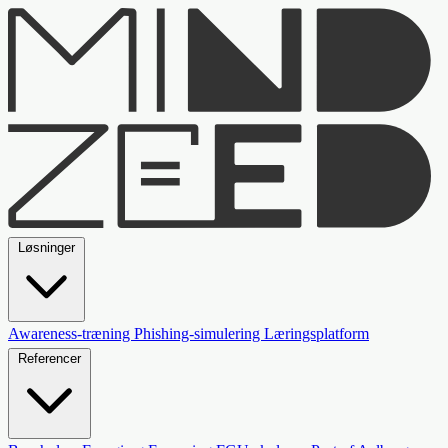
Løsninger
Awareness-træning
Phishing-simulering
Læringsplatform
Referencer