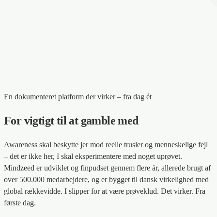
En dokumenteret platform der virker – fra dag ét
For vigtigt til at gamble med
Awareness skal beskytte jer mod reelle trusler og menneskelige fejl
– det er ikke her, I skal eksperimentere med noget uprøvet.
Mindzeed er udviklet og finpudset gennem flere år, allerede brugt af
over 500.000 medarbejdere, og er bygget til dansk virkelighed med
global rækkevidde. I slipper for at være prøveklud. Det virker. Fra
første dag.