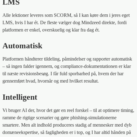
LMS
Alle lektioner leveres som SCORM, så I kan køre dem i jeres eget
LMS, hvis I har ét. De fleste vælger dog Mindzeed direkte, fordi
platformen er enkel, overskuelig og klar fra dag ét.
Automatisk
Platformen håndterer tildeling, påmindelser og rapporter automatisk
– så ingen falder igennem, og compliance-dokumentationen er klar
til næste revisionsbesøg. I får fuld sporbarhed på, hvem der har
gennemført hvad, hvornår og med hvilket resultat.
Intelligent
Vi bruger AI der, hvor det gør en reel forskel – til at optimere timing,
ramme de rigtige scenarier og gøre phishing-simulationerne
smartere. Men alt indhold produceres stadig af mennesker med dyb
domæneekspertise, så fagligheden er i top, og I har altid hånden på