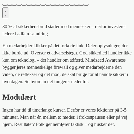
80 % af sikkerhedsbrud starter med mennesker – derfor investerer
ledere i adfærdsændring
En medarbejder klikker på det forkerte link. Deler oplysninger, der
ikke burde ud. Overser et advarselstegn. God sikkerhed handler ikke
kun om teknologi – det handler om adfærd. Mindzeed Awareness
bygger jeres menneskelige firewall og giver medarbejderne den
viden, de reflekser og det mod, de skal bruge for at handle sikkert i
hverdagen. Se hvordan det fungerer nedenfor.
Modulært
Ingen har tid til timerlange kurser. Derfor er vores lektioner på 3-5
minutter. Man når én mellem to møder, i frokostpausen eller på vej
hjem. Resultatet? Folk gennemfører faktisk – og husker det.