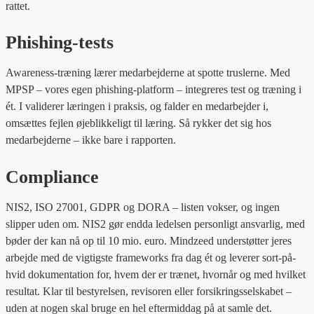
rattet.
Phishing-tests
Awareness-træning lærer medarbejderne at spotte truslerne. Med
MPSP – vores egen phishing-platform – integreres test og træning i
ét. I validerer læringen i praksis, og falder en medarbejder i,
omsættes fejlen øjeblikkeligt til læring. Så rykker det sig hos
medarbejderne – ikke bare i rapporten.
Compliance
NIS2, ISO 27001, GDPR og DORA – listen vokser, og ingen
slipper uden om. NIS2 gør endda ledelsen personligt ansvarlig, med
bøder der kan nå op til 10 mio. euro. Mindzeed understøtter jeres
arbejde med de vigtigste frameworks fra dag ét og leverer sort-på-
hvid dokumentation for, hvem der er trænet, hvornår og med hvilket
resultat. Klar til bestyrelsen, revisoren eller forsikringsselskabet –
uden at nogen skal bruge en hel eftermiddag på at samle det.