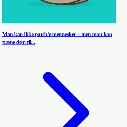
Man kan ikke patch’e mennesker – men man kan
træne dem til...