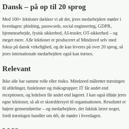
Dansk – på op til 20 sprog
Med 100+ lektioner dækker vi alt det, jeres medarbejdere møder i
hverdagen: phishing, passwords, social engineering, GDPR,
hjemmearbejde, fysisk sikkerhed, AI-trusler, OT-sikkerhed – og
meget mere. Alle lektioner er produceret af Mindzeed selv med
fokus på dansk virkelighed, og de kan leveres på over 20 sprog, så
jeres internationale medarbejdere også kan trænes.
Relevant
Ikke alle har samme rolle eller risiko. Mindzeed målretter træningen
til afdelinger, funktioner og risikogrupper: IT får andet end
receptionen, og ledelsen får andet end lageret. I kan også tilføje jeres
egne lektioner, så alt er skræddersyet til organisationen. Resultatet er
højere gennemførelse – og medarbejdere, der faktisk lærer noget,
fordi træningen handler om dét, de møder i hverdagen.