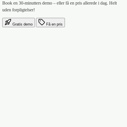
Book en 30-minutters demo – eller få en pris allerede i dag. Helt
uden forpligtelser!
Gratis demo
Få en pris