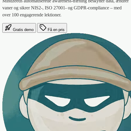
Mindzeeds automatiserede awareness-træning beskytter data, ændrer
vaner og sikrer NIS2-, ISO 27001- og GDPR-compliance – med
over 100 engagerende lektioner.
Gratis demo
Få en pris