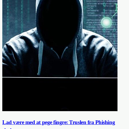
Lad være med at pege fingre: Truslen fra Phishing