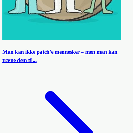
Man kan ikke patch’e mennesker – men man kan
træne dem til...