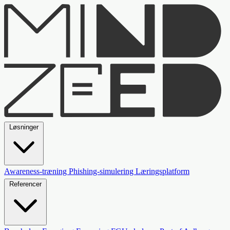
Løsninger
Awareness-træning
Phishing-simulering
Læringsplatform
Referencer