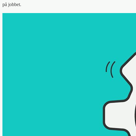
på jobbet.