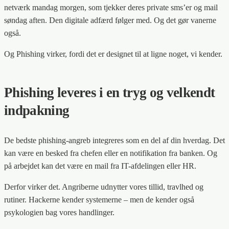
netværk mandag morgen, som tjekker deres private sms’er og mail
søndag aften. Den digitale adfærd følger med. Og det gør vanerne
også.
Og Phishing virker, fordi det er designet til at ligne noget, vi kender.
Phishing leveres i en tryg og velkendt
indpakning
De bedste phishing-angreb integreres som en del af din hverdag. Det
kan være en besked fra chefen eller en notifikation fra banken. Og
på arbejdet kan det være en mail fra IT-afdelingen eller HR.
Derfor virker det. Angriberne udnytter vores tillid, travlhed og
rutiner. Hackerne kender systemerne – men de kender også
psykologien bag vores handlinger.