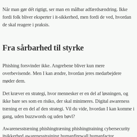
Når man gør dét rigtigt, ser man en målbar adfærdsændring. Ikke
fordi folk bliver eksperter i it-sikkerhed, men fordi de ved, hvordan
de skal reagere i praksis.
Fra sårbarhed til styrke
Phishing forsvinder ikke. Angrebene bliver kun mere
overbevisende. Men I kan ændre, hvordan jeres medarbejdere
møder dem.
Det kræver en strategi, hvor mennesker er en del af løsningen, og
ikke bare ses som en risiko, der skal minimeres. Digital awareness
træning er en del af den strategi. Vil du vide, hvordan I kan komme i
gang, uden buzzwords og uden bøvl?
Awarenesstræning
phishingtræning
phishingtraining
cybersecurity
itsikkerhed
awarenesstraining
humanfirewall
humanfactor