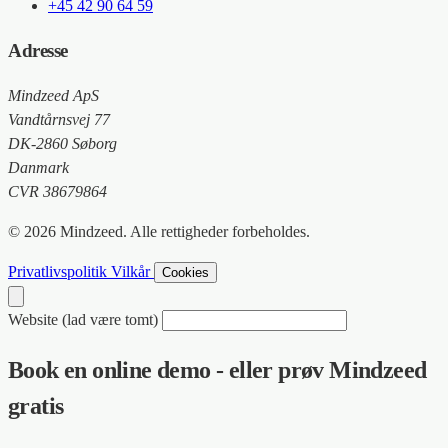
+45 42 90 64 59
Adresse
Mindzeed ApS
Vandtårnsvej 77
DK-2860 Søborg
Danmark
CVR 38679864
© 2026 Mindzeed. Alle rettigheder forbeholdes.
Privatlivspolitik
Vilkår
Cookies
Website (lad være tomt)
Book en online demo - eller prøv Mindzeed
gratis