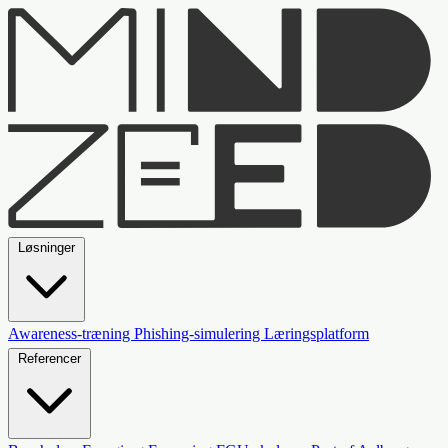
Løsninger
Awareness-træning
Phishing-simulering
Læringsplatform
Referencer