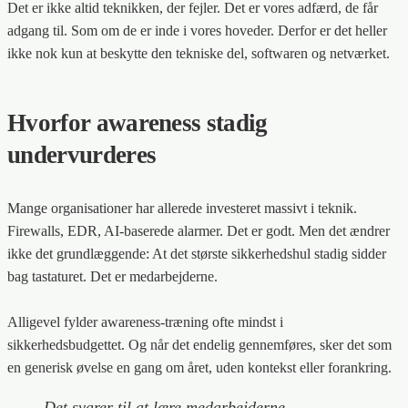
Det er ikke altid teknikken, der fejler. Det er vores adfærd, de får
adgang til. Som om de er inde i vores hoveder. Derfor er det heller
ikke nok kun at beskytte den tekniske del, softwaren og netværket.
Hvorfor awareness stadig
undervurderes
Mange organisationer har allerede investeret massivt i teknik.
Firewalls, EDR, AI-baserede alarmer. Det er godt. Men det ændrer
ikke det grundlæggende: At det største sikkerhedshul stadig sidder
bag tastaturet. Det er medarbejderne.
Alligevel fylder awareness-træning ofte mindst i
sikkerhedsbudgettet. Og når det endelig gennemføres, sker det som
en generisk øvelse en gang om året, uden kontekst eller forankring.
Det svarer til at lære medarbejderne