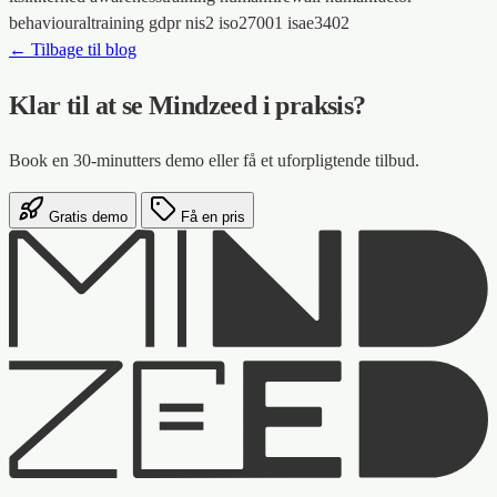
behaviouraltraining
gdpr
nis2
iso27001
isae3402
← Tilbage til blog
Klar til at se Mindzeed i praksis?
Book en 30-minutters demo eller få et uforpligtende tilbud.
Gratis demo
Få en pris