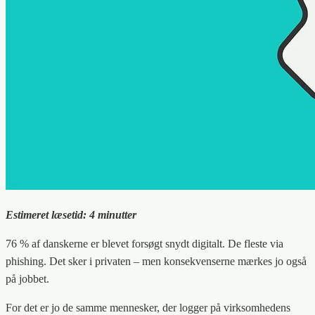
Estimeret læsetid: 4 minutter
76 % af danskerne er blevet forsøgt snydt digitalt. De fleste via
phishing. Det sker i privaten – men konsekvenserne mærkes jo også
på jobbet.
For det er jo de samme mennesker, der logger på virksomhedens