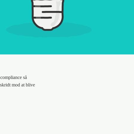
 compliance så
skridt mod at blive