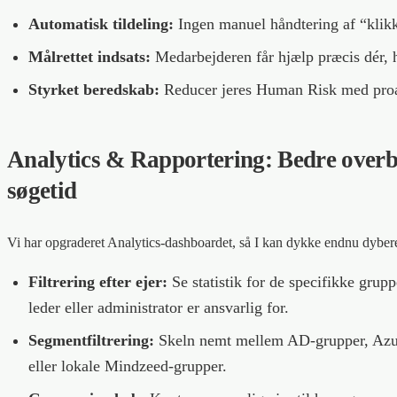
Automatisk tildeling:
Ingen manuel håndtering af “klikke
Målrettet indsats:
Medarbejderen får hjælp præcis dér, h
Styrket beredskab:
Reducer jeres Human Risk med proa
Analytics & Rapportering: Bedre overb
søgetid
Vi har opgraderet Analytics-dashboardet, så I kan dykke endnu dybere 
Filtrering efter ejer:
Se statistik for de specifikke grup
leder eller administrator er ansvarlig for.
Segmentfiltrering:
Skeln nemt mellem AD-grupper, Az
eller lokale Mindzeed-grupper.