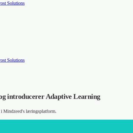
rost Solutions
rost Solutions
og introducerer Adaptive Learning
i Mindzeed's læringsplatform.